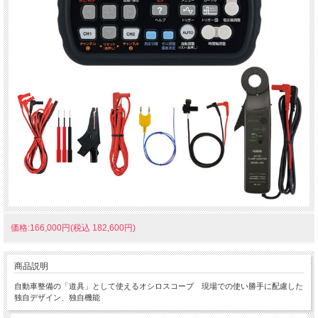
価格:166,000円(税込 182,600円)
商品説明
自動車整備の「道具」として使えるオシロスコープ 現場での使い勝手に配慮した
独自デザイン、独自機能