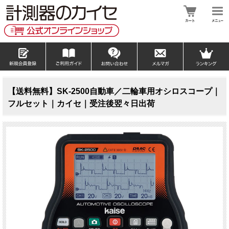
【送料無料】SK-2500自動車／二輪車用オシロスコープ｜
フルセット｜カイセ｜受注後翌々日出荷