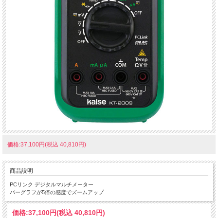
価格:37,100円(税込 40,810円)
商品説明
PCリンク デジタルマルチメーター
バーグラフが5倍の感度でズームアップ
価格:
37,100円
(税込 40,810円)