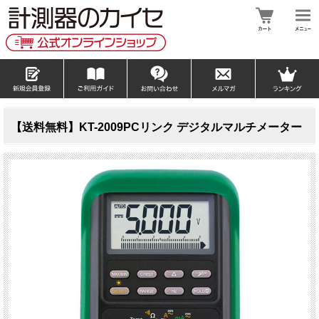
【送料無料】KT-2009PCリンク デジタルマルチメーター