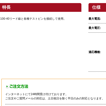
特長
仕様
●100-40リード線と各種テストピンを接続して使用。
最大電流:
最大電圧:
適応機種:
インターネットにて24時間受け付けております。
ご注文やご質問メールの対応は、土日祝日を除く平日のみの対応となります。