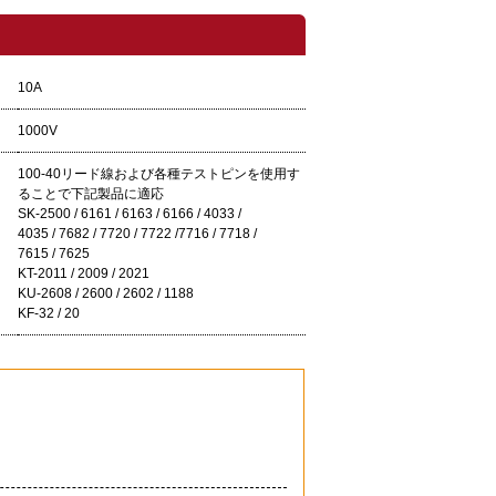
10A
1000V
100-40リード線および各種テストピンを使用す
ることで下記製品に適応
SK-2500 / 6161 / 6163 / 6166 / 4033 /
4035 / 7682 / 7720 / 7722 /7716 / 7718 /
7615 / 7625
KT-2011 / 2009 / 2021
KU-2608 / 2600 / 2602 / 1188
KF-32 / 20