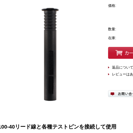
価格:
数量:
在庫:
返品につい
レビューは
100-40リード線と各種テストピンを接続して使用