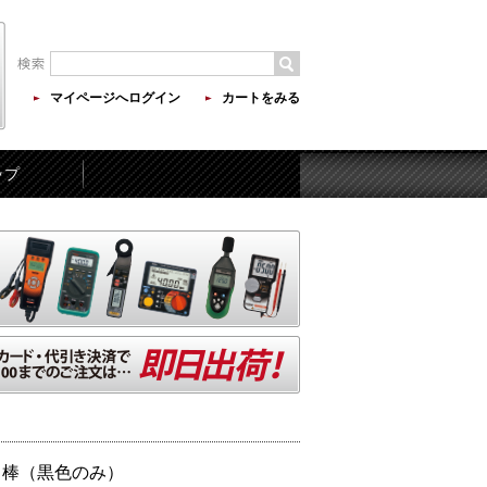
マイページへログイン
カートをみる
ップ
スト棒（黒色のみ）