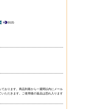
。
っております。商品到着から一週間以内にメール
ていただきます。ご使用後の返品は恐れ入ります