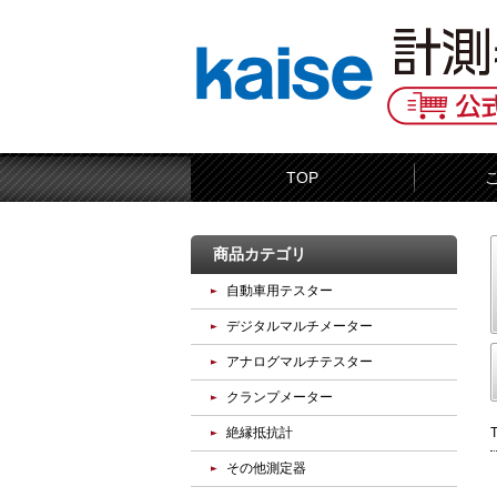
TOP
商品カテゴリ
自動車用テスター
デジタルマルチメーター
アナログマルチテスター
クランプメーター
絶縁抵抗計
その他測定器