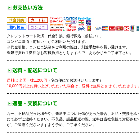
クレジットカード決済、代金引換、銀行振込（前払い）、
コンビニ決済（前払い）がご利用いただけます。
※代金引換、コンビニ決済をご利用の際は、別途手数料を貰い受けます。
※銀行振込手数料はお客様負担となりますので、あらかじめご了承下さい。
送料は 全国一律1,200円
（宅急便にてお送りいたします）
10,000円以上お買い上げいただいた場合は、送料は無料とさせていただきます
万一、不良品だった場合や、発送中についた傷があった場合、返品・交換を承
にて必ずご連絡ください。不良品、誤品配送の際、送料は当社負担で対応させ
が、ご遠慮くださいますよう予め、ご了承ください。