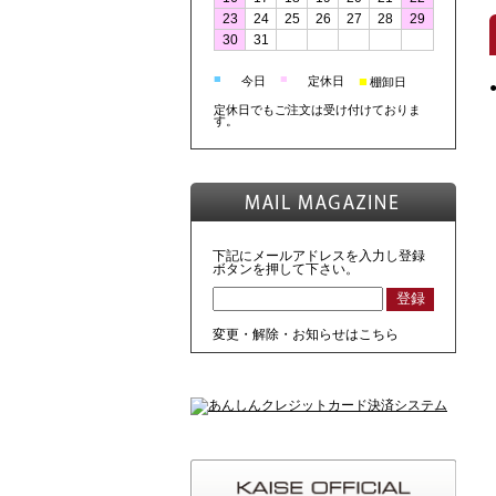
23
24
25
26
27
28
29
30
31
■
■
■
今日
定休日
棚卸日
定休日でもご注文は受け付けておりま
す。
下記にメールアドレスを入力し登録
ボタンを押して下さい。
変更・解除・お知らせはこちら