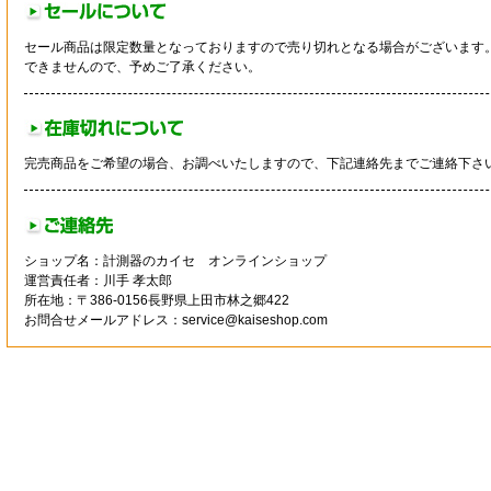
セール商品は限定数量となっておりますので売り切れとなる場合がございます
できませんので、予めご了承ください。
完売商品をご希望の場合、お調べいたしますので、下記連絡先までご連絡下さ
ショップ名：計測器のカイセ オンラインショップ
運営責任者：川手 孝太郎
所在地：〒386-0156長野県上田市林之郷422
お問合せメールアドレス：service@kaiseshop.com
法に関する表示