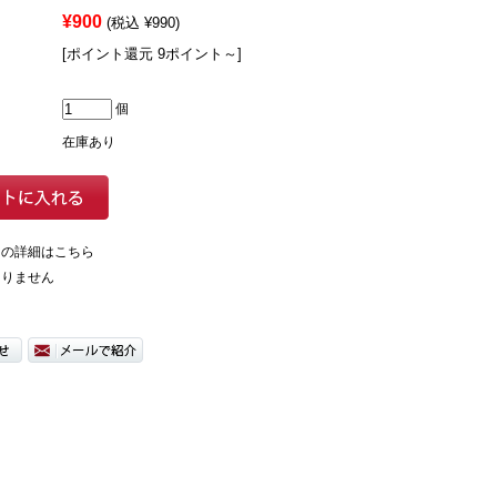
¥900
(税込 ¥990)
[ポイント還元 9ポイント～]
個
在庫あり
ての詳細はこちら
ありません