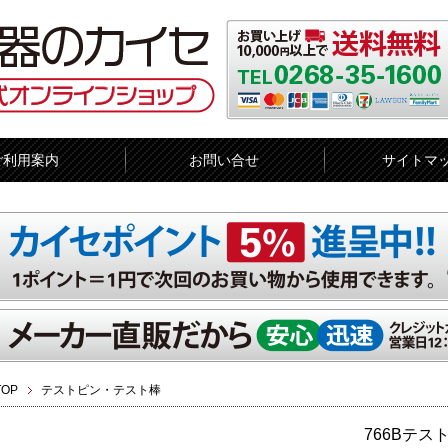
ご利用案内
お問い合せ
サイトマ
TOP
テストピン・テスト棒
766Bテ